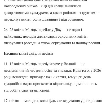
малородючим знаком. У ці дні краще зайнятися
декоративними культурами, а також роботами з ґрунтом —
перекопуванням, розпушуванням і підгортанням.
26–28 квітня Місяць перейде у Діву — це один із
найкращих періодів для висадки однорічних квітів,
пікірування розсади, а також обрізування та поливу рослин.
Несприятливі дні для посівів
11–12 квітня Місяць перебуватиме у Водолії — це
несприятливий час для посіву та висадки. Крім того, у 2026
році Великдень припадає на 12 квітня, тому цей день
традиційно варто присвятити відпочинку, відмовившись
від робіт у саду та на городі.
17 квітня — молодик, коли будь-яке втручання у ріст рослин