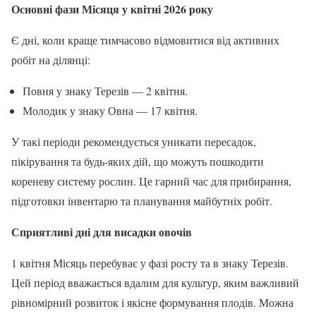
Основні фази Місяця у квітні 2026 року
Є дні, коли краще тимчасово відмовитися від активних
робіт на ділянці:
Повня у знаку Терезів — 2 квітня.
Молодик у знаку Овна — 17 квітня.
У такі періоди рекомендується уникати пересадок,
пікірування та будь-яких дій, що можуть пошкодити
кореневу систему рослин. Це гарний час для прибирання,
підготовки інвентарю та планування майбутніх робіт.
Сприятливі дні для висадки овочів
1 квітня Місяць перебуває у фазі росту та в знаку Терезів.
Цей період вважається вдалим для культур, яким важливий
рівномірний розвиток і якісне формування плодів. Можна