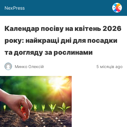
NexPress
Календар посіву на квітень 2026
року: найкращі дні для посадки
та догляду за рослинами
Минко Олексій
5 місяців ago