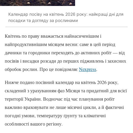
Календар посіву на квітень 2026 року: найкращі дні для
посадки та догляду за рослинами
Квітень по праву вважається найнасиченішим і
найпродуктивнішим місяцем весни: саме в цей період
дачники та городники переходять до активних робіт — від
посівів і висадки розсади до перших підживлень і захисних
обробок рослин. Про це повідомляє
Nexpress
.
Нижче подано посівний календар на квітень 2026 року,
складений з урахуванням фаз Місяця та придатний для всієї
території України. Водночас під час планування робіт
важливо враховувати не лише місячні цикли, а й фактичні
погодні умови, температуру ґрунту та кліматичні
особливості вашого регіону.