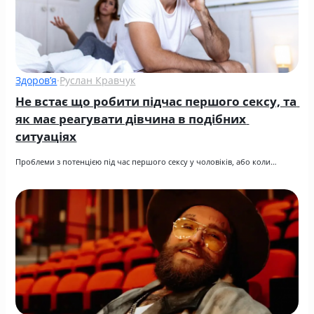
Здоров’я
·
Руслан Кравчук
Не встає що робити підчас першого сексу, та 
як має реагувати дівчина в подібних 
ситуаціях
Проблеми з потенцією під час першого сексу у чоловіків, або коли…