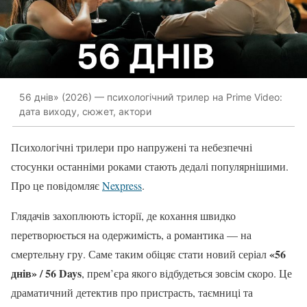
56 днів» (2026) — психологічний трилер на Prime Video:
дата виходу, сюжет, актори
Психологічні трилери про напружені та небезпечні
стосунки останніми роками стають дедалі популярнішими.
Про це повідомляє
Nexpress
.
Глядачів захоплюють історії, де кохання швидко
перетворюється на одержимість, а романтика — на
«56
смертельну гру. Саме таким обіцяє стати новий серіал
днів» / 56 Days
, прем’єра якого відбудеться зовсім скоро. Це
драматичний детектив про пристрасть, таємниці та