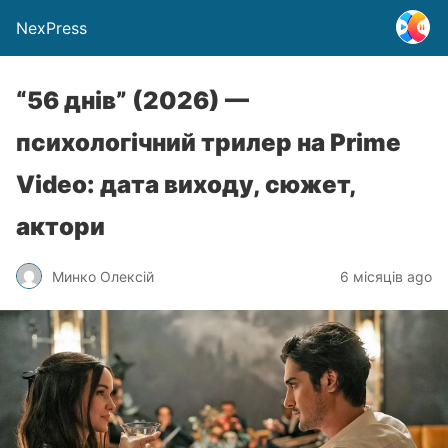
NexPress
“56 днів” (2026) —
психологічний трилер на Prime
Video: дата виходу, сюжет,
актори
Минко Олексій
6 місяців ago