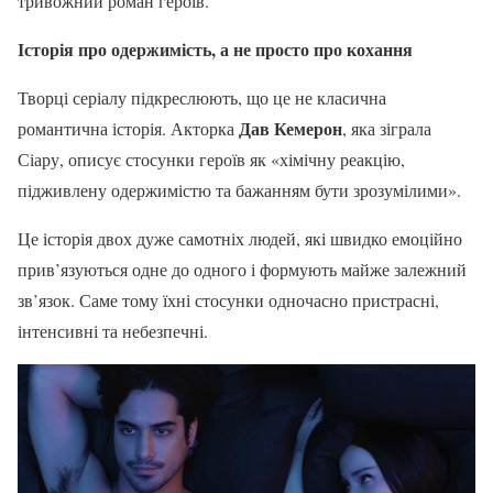
тривожний роман героїв.
Історія про одержимість, а не просто про кохання
Творці серіалу підкреслюють, що це не класична
Дав Кемерон
романтична історія. Акторка
, яка зіграла
Сіару, описує стосунки героїв як «хімічну реакцію,
підживлену одержимістю та бажанням бути зрозумілими».
Це історія двох дуже самотніх людей, які швидко емоційно
прив’язуються одне до одного і формують майже залежний
зв’язок. Саме тому їхні стосунки одночасно пристрасні,
інтенсивні та небезпечні.