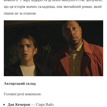
що ця історія значно складніша, ніж звичайний роман, який
пішов не за планом.
Акторський склад
Головні ролі виконали:
Дав Кемерон
— Сіара Вайз