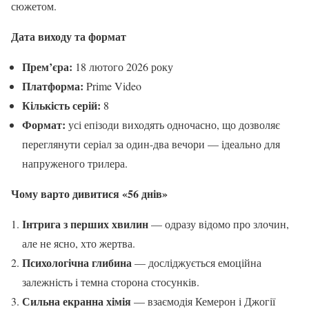
сюжетом.
Дата виходу та формат
Прем’єра:
18 лютого 2026 року
Платформа:
Prime Video
Кількість серій:
8
Формат:
усі епізоди виходять одночасно, що дозволяє
переглянути серіал за один-два вечори — ідеально для
напруженого трилера.
Чому варто дивитися «56 днів»
Інтрига з перших хвилин
— одразу відомо про злочин,
але не ясно, хто жертва.
Психологічна глибина
— досліджується емоційна
залежність і темна сторона стосунків.
Сильна екранна хімія
— взаємодія Кемерон і Джогії