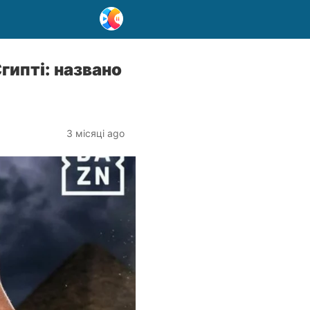
гипті: названо
3 місяці ago