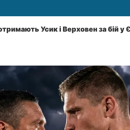
тримають Усик і Верховен за бій у Є