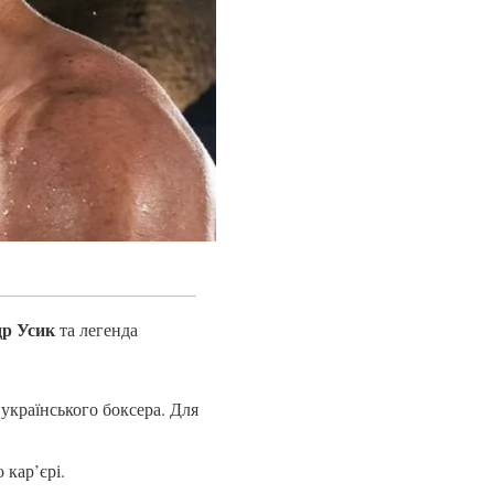
др Усик
та легенда
 українського боксера. Для
 кар’єрі.