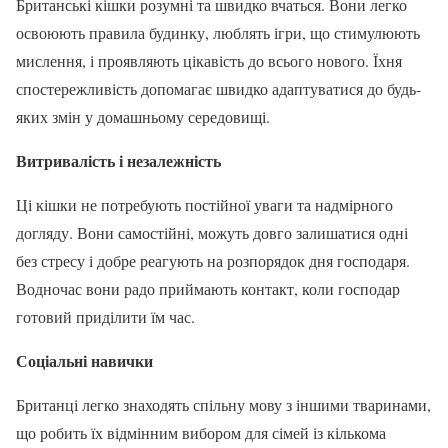
Британські кішки розумні та швидко вчаться. Вони легко
освоюють правила будинку, люблять ігри, що стимулюють
мислення, і проявляють цікавість до всього нового. Їхня
спостережливість допомагає швидко адаптуватися до будь-
яких змін у домашньому середовищі.
Витривалість і незалежність
Ці кішки не потребують постійної уваги та надмірного
догляду. Вони самостійні, можуть довго залишатися одні
без стресу і добре реагують на розпорядок дня господаря.
Водночас вони радо приймають контакт, коли господар
готовий приділити їм час.
Соціальні навички
Британці легко знаходять спільну мову з іншими тваринами,
що робить їх відмінним вибором для сімей із кількома