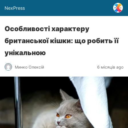
NexPress
Особливості характеру
британської кішки: що робить її
унікальною
Минко Олексій
6 місяців ago