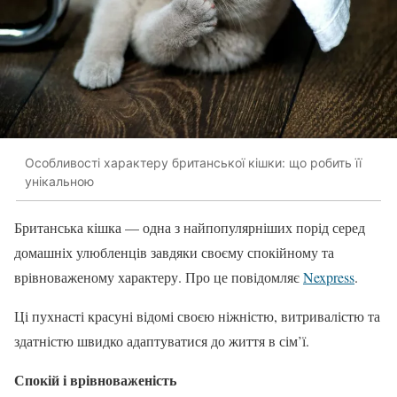
Особливості характеру британської кішки: що робить її
унікальною
Британська кішка — одна з найпопулярніших порід серед
домашніх улюбленців завдяки своєму спокійному та
врівноваженому характеру. Про це повідомляє
Nexpress
.
Ці пухнасті красуні відомі своєю ніжністю, витривалістю та
здатністю швидко адаптуватися до життя в сім’ї.
Спокій і врівноваженість