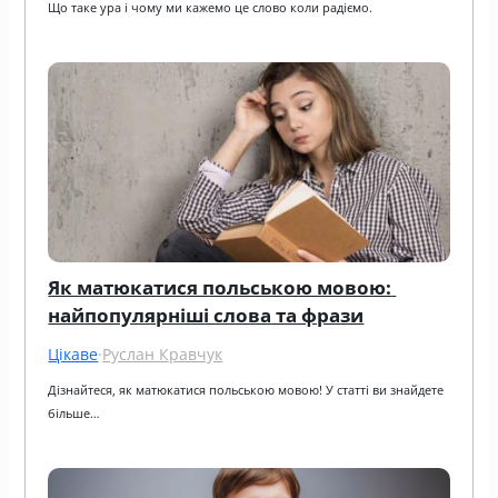
Що таке ура і чому ми кажемо це слово коли радіємо.
Як матюкатися польською мовою: 
найпопулярніші слова та фрази
Цікаве
·
Руслан Кравчук
Дізнайтеся, як матюкатися польською мовою! У статті ви знайдете 
більше…