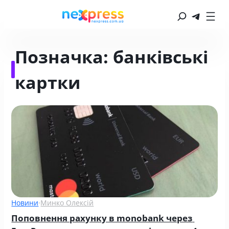
Позначка:
банківські
картки
Новини
·
Минко Олексій
Поповнення рахунку в monobank через 