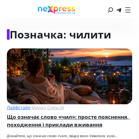
Позначка:
чилити
Лайфстайл
·
Минко Олексій
Що означає слово «чил»: просте пояснення, 
походження і приклади вживання
Дізнайтеся, що означає слово «чил», звідки воно з’явилося, коли…