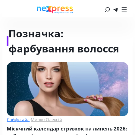
Позначка:
фарбування волосся
Лайфстайл
·
Минко Олексій
Місячний календар стрижок на липень 2026: 