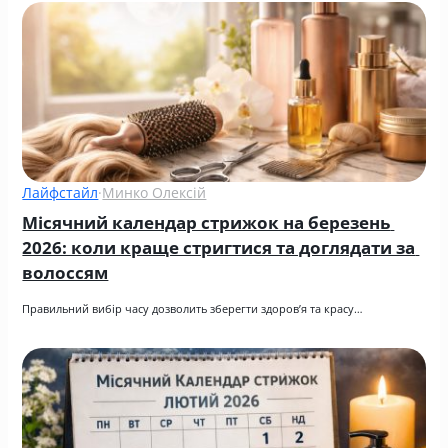
Лайфстайл
·
Минко Олексій
Місячний календар стрижок на березень 
2026: коли краще стригтися та доглядати за 
волоссям
Правильний вибір часу дозволить зберегти здоров’я та красу…