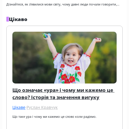
Дізнайтеся, як з’явилися мови світу, чому давні люди почали говорити,…
Цікаво
Що означає «ура» і чому ми кажемо це 
слово? Історія та значення вигуку
Цікаве
·
Руслан Кравчук
Що таке ура і чому ми кажемо це слово коли радіємо.