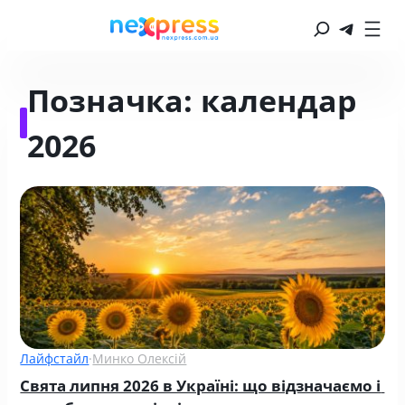
Позначка:
календар
2026
Лайфстайл
·
Минко Олексій
Свята липня 2026 в Україні: що відзначаємо і 