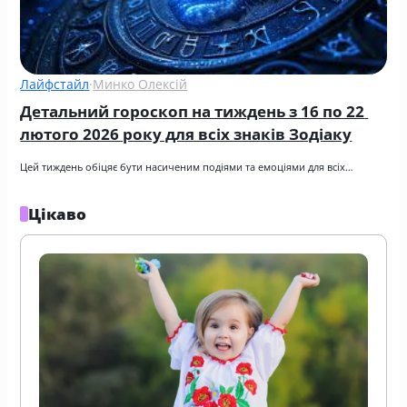
Лайфстайл
·
Минко Олексій
Детальний гороскоп на тиждень з 16 по 22 
лютого 2026 року для всіх знаків Зодіаку
Цей тиждень обіцяє бути насиченим подіями та емоціями для всіх…
Цікаво