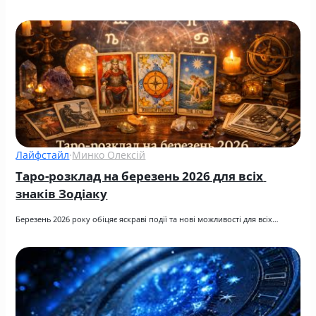
Лайфстайл
·
Минко Олексій
Таро-розклад на березень 2026 для всіх 
знаків Зодіаку
Березень 2026 року обіцяє яскраві події та нові можливості для всіх…