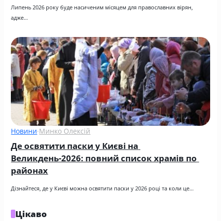
Липень 2026 року буде насиченим місяцем для православних вірян, 
адже…
Новини
·
Минко Олексій
Де освятити паски у Києві на 
Великдень-2026: повний список храмів по 
районах
Дізнайтеся, де у Києві можна освятити паски у 2026 році та коли це…
Цікаво