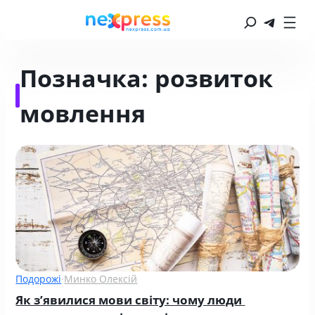
Позначка:
розвиток
мовлення
Подорожі
·
Минко Олексій
Як з’явилися мови світу: чому люди 