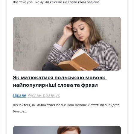
Що таке ура і чому ми кажемо це слово коли радіємо.
Як матюкатися польською мовою: 
найпопулярніші слова та фрази
Цікаве
·
Руслан Кравчук
Дізнайтеся, як матюкатися польською мовою! У статті ви знайдете 
більше…