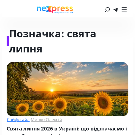
Позначка:
свята
липня
Лайфстайл
·
Минко Олексій
Свята липня 2026 в Україні: що відзначаємо і 