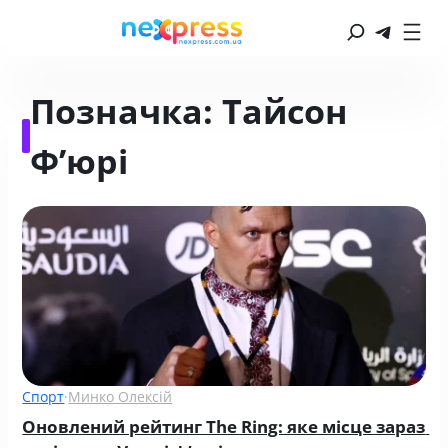
Позначка:
Тайсон
Ф’юрі
Спорт
·
Минко Олексій
Оновлений рейтинг The Ring: яке місце зараз 