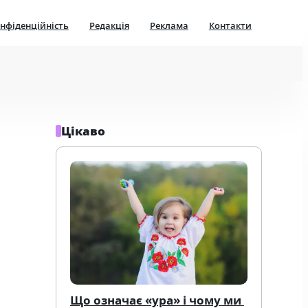
нфіденційність
Редакція
Реклама
Контакти
Цікаво
Що означає «ура» і чому ми 