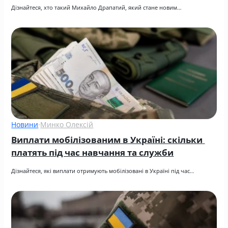
Дізнайтеся, хто такий Михайло Драпатий, який стане новим…
Новини
·
Минко Олексій
Виплати мобілізованим в Україні: скільки 
платять під час навчання та служби
Дізнайтеся, які виплати отримують мобілізовані в Україні під час…