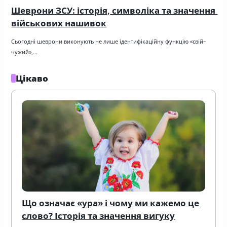
Шеврони ЗСУ: історія, символіка та значення 
військових нашивок
Сьогодні шеврони виконують не лише ідентифікаційну функцію «свій–
чужий»,…
Цікаво
Що означає «ура» і чому ми кажемо це 
слово? Історія та значення вигуку