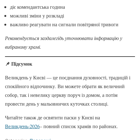
діє комендантська година
можливі зміни у розкладі
важливо реагувати на сигнали повітряної тривоги
Рекомендується заздалегідь уточнювати інформацію у
вибраному храмі.
📌 Підсумок
Великдень у Києві — це поєднання духовності, традицій і
спокійного відпочинку. Ви можете обрати як величний
собор, так і невелику церкву поруч із домом, а потім
провести день у мальовничих куточках столиці.
Читайте також де освятити паски у Києві на
Великдень-2026
– повний список храмів по районах.