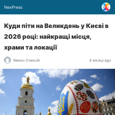
NexPress
Куди піти на Великдень у Києві в
2026 році: найкращі місця,
храми та локації
Минко Олексій
4 місяці ago