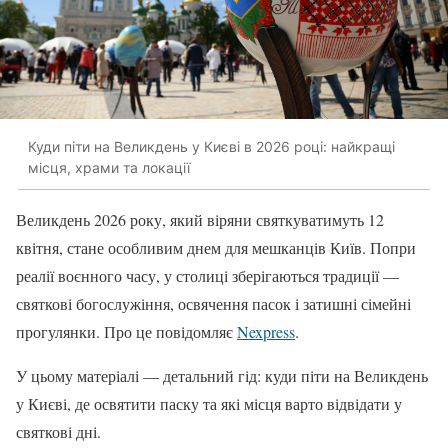
Куди піти на Великдень у Києві в 2026 році: найкращі
місця, храми та локації
Великдень 2026 року, який віряни святкуватимуть 12
квітня, стане особливим днем для мешканців Київ. Попри
реалії воєнного часу, у столиці зберігаються традиції —
святкові богослужіння, освячення пасок і затишні сімейні
прогулянки. Про це повідомляє
Nexpress
.
У цьому матеріалі — детальний гід: куди піти на Великдень
у Києві, де освятити паску та які місця варто відвідати у
святкові дні.