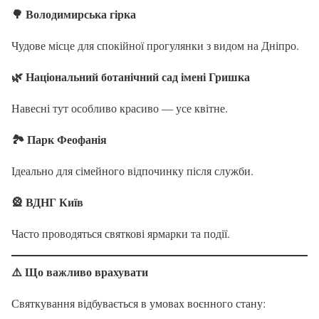
🌳 Володимирська гірка
Чудове місце для спокійної прогулянки з видом на Дніпро.
🌿 Національний ботанічний сад імені Гришка
Навесні тут особливо красиво — усе квітне.
🏞 Парк Феофанія
Ідеально для сімейного відпочинку після служби.
🎡 ВДНГ Київ
Часто проводяться святкові ярмарки та події.
⚠️ Що важливо врахувати
Святкування відбувається в умовах воєнного стану: