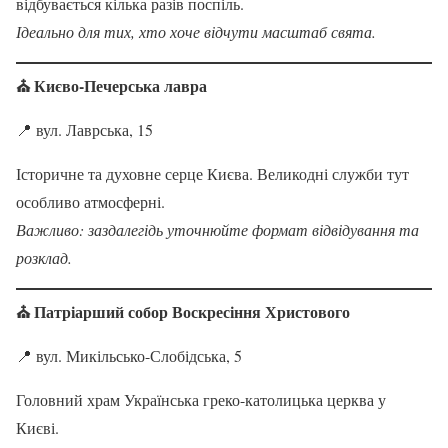
відбувається кілька разів поспіль.
Ідеально для тих, хто хоче відчути масштаб свята.
⛪ Києво-Печерська лавра
📍 вул. Лаврська, 15
Історичне та духовне серце Києва. Великодні служби тут
особливо атмосферні.
Важливо: заздалегідь уточнюйте формат відвідування та
розклад.
⛪ Патріарший собор Воскресіння Христового
📍 вул. Микільсько-Слобідська, 5
Головний храм Українська греко-католицька церква у
Києві.