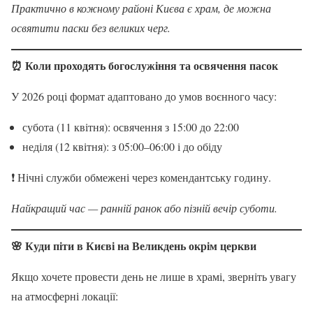
Практично в кожному районі Києва є храм, де можна
освятити паски без великих черг.
⏰ Коли проходять богослужіння та освячення пасок
У 2026 році формат адаптовано до умов воєнного часу:
субота (11 квітня): освячення з 15:00 до 22:00
неділя (12 квітня): з 05:00–06:00 і до обіду
❗ Нічні служби обмежені через комендантську годину.
Найкращий час — ранній ранок або пізній вечір суботи.
🌸 Куди піти в Києві на Великдень окрім церкви
Якщо хочете провести день не лише в храмі, зверніть увагу
на атмосферні локації: