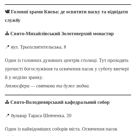
🕊 Головні храми Києва: де освятити паску та відвідати
службу
⛪ Свято-Михайлівський Золотоверхий монастир
📍 вул. Трьохсвятительська, 8
Один із головних духовних центрів столиці. Тут проходять
урочисті богослужіння та освячення пасок у суботу ввечері
й у неділю зранку.
Атмосфера — святкова та дуже людна.
⛪ Свято-Володимирський кафедральний собор
📍 бульвар Тараса Шевченка, 20
Один із найвідоміших соборів міста. Освячення пасок