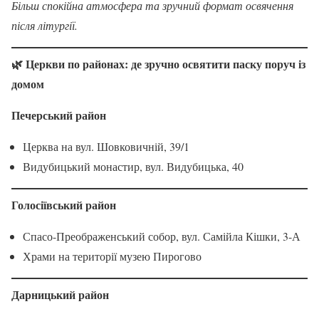
Більш спокійна атмосфера та зручний формат освячення
після літургії.
🌿 Церкви по районах: де зручно освятити паску поруч із
домом
Печерський район
Церква на вул. Шовковичній, 39/1
Видубицький монастир, вул. Видубицька, 40
Голосіївський район
Спасо-Преображенський собор, вул. Самійла Кішки, 3-А
Храми на території музею Пирогово
Дарницький район