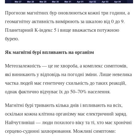
Прогнози магнітних бур оновлюються кожні три години, а
геомагнітну активність вимірюють за шкалою від 0 до 9.
Планетарний К-індекс 5 і вище вважається потужною
бурею.
Як магнітні бурі впливають на організм
Метеозалежність — це не хвороба, а комплекс симптомів,
які виникають у відповідь на погодні зміни. Лише невелика
частка людей має генетичну схильність до таких реакцій,
однак фактично відчуває їх до 50–70% населення.
Магнітні бурі тривають кілька днів і впливають на всіх,
оскільки кожна клітина організму має електричний заряд.
Найчутливіші — люди похилого віку та ті, хто має хронічні
серцево-судинні захворювання. Можливі симптоми: