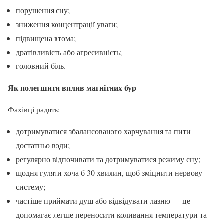
порушення сну;
зниження концентрації уваги;
підвищена втома;
дратівливість або агресивність;
головний біль.
Як полегшити вплив магнітних бур
Фахівці радять:
дотримуватися збалансованого харчування та пити
достатньо води;
регулярно відпочивати та дотримуватися режиму сну;
щодня гуляти хоча б 30 хвилин, щоб зміцнити нервову
систему;
частіше приймати душ або відвідувати лазню — це
допомагає легше переносити коливання температури та