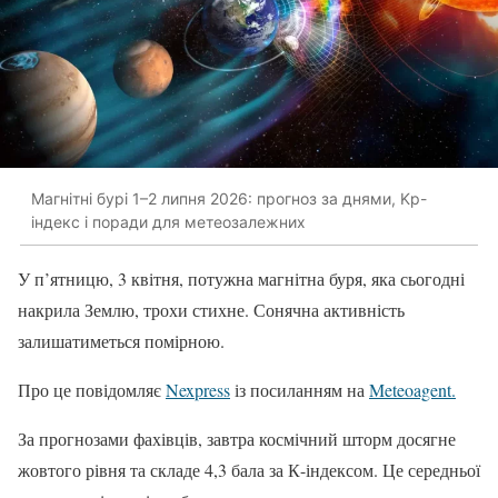
Магнітні бурі 1–2 липня 2026: прогноз за днями, Kp-
індекс і поради для метеозалежних
У п’ятницю, 3 квітня, потужна магнітна буря, яка сьогодні
накрила Землю, трохи стихне. Сонячна активність
залишатиметься помірною.
Про це повідомляє
Nexpress
із посиланням на
Meteoagent.
За прогнозами фахівців, завтра космічний шторм досягне
жовтого рівня та складе 4,3 бала за К-індексом. Це середньої