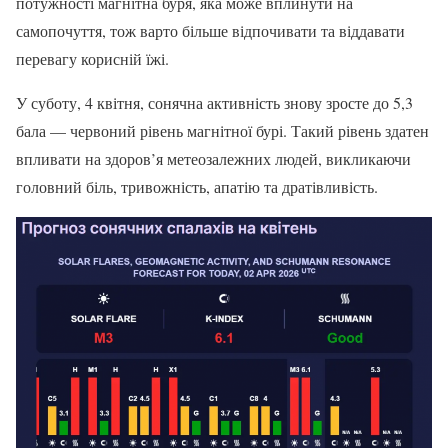
потужності магнітна буря, яка може вплинути на
самопочуття, тож варто більше відпочивати та віддавати
перевагу корисній їжі.
У суботу, 4 квітня, сонячна активність знову зросте до 5,3
бала — червоний рівень магнітної бурі. Такий рівень здатен
впливати на здоров’я метеозалежних людей, викликаючи
головний біль, тривожність, апатію та дратівливість.