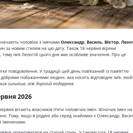
дзначають чоловіки з іменами
Олександр, Василь, Віктор, Леонт
енин за новим стилем на цю дату. Також 18 червня віряни
 тому ім’я Леонтій цього дня має особливе значення. Про це
тке повідомлення. У традиції цей день пов’язаний із пам’яттю
 добрими побажаннями людині, яка носить відповідне ім’я.
Іноді
ься сильніше, ніж дорогий подарунок.
ервня 2026
ервня вітають власників п’яти чоловічих імен. Жіночих імен н
ано. Тому, якщо в родині або серед знайомих є Олександр, Васи
 з іменинами.
вжує орієнтуватися на старий стиль. У такому разі 18 червня