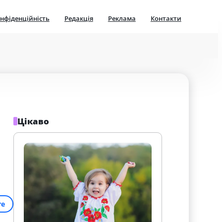
нфіденційність
Редакція
Реклама
Контакти
Цікаво
re