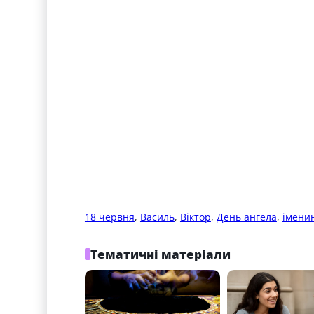
18 червня
, 
Василь
, 
Віктор
, 
День ангела
, 
імени
Тематичні матеріали