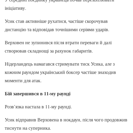
ініціативу.
Усик став активніше рухатися, частіше скорочував
дистанцію та відповідав точнішими серіями ударів.
Верховен не зупинився після втрати переваги й далі
створював складнощі за рахунок габаритів.
Нідерландець намагався стримувати тиск Усика, але з
кожним раундом український боксер частіше знаходив
моменти для атак.
Бій завершився в 11-му раунді
Розв’язка настала в 11-му раунді.
Усик відправив Верховена в нокдаун, після чого продовжив
тиснути на суперника.