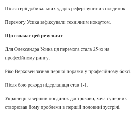
Після серії добивальних ударів рефері зупинив поєдинок.
Перемогу Усика зафіксували технічним нокаутом.
Що означає цей результат
Для Олександра Усика ця перемога стала 25-ю на
професійному рингу.
Ріко Верховен зазнав першої поразки у професійному боксі.
Після бою рекорд нідерландця став 1-1.
Українець завершив поєдинок достроково, хоча суперник
створював йому проблеми в першій половині зустрічі.