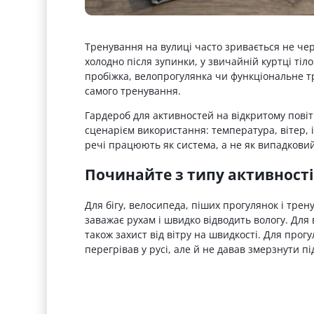
Тренування на вулиці часто зривається не чер
холодно після зупинки, у звичайній куртці тіло
пробіжка, велопрогулянка чи функціональне 
самого тренування.
Гардероб для активностей на відкритому повіт
сценарієм використання: температура, вітер, і
речі працюють як система, а не як випадковий 
Починайте з типу активності
Для бігу, велосипеда, піших прогулянок і трену
заважає рухам і швидко відводить вологу. Для
також захист від вітру на швидкості. Для прог
перегрівав у русі, але й не давав змерзнути пі