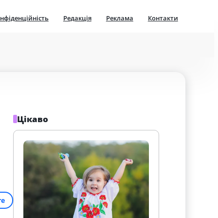
нфіденційність
Редакція
Реклама
Контакти
Цікаво
re