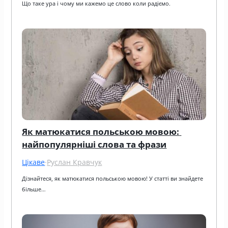
Що таке ура і чому ми кажемо це слово коли радіємо.
Як матюкатися польською мовою: 
найпопулярніші слова та фрази
Цікаве
·
Руслан Кравчук
Дізнайтеся, як матюкатися польською мовою! У статті ви знайдете 
більше…