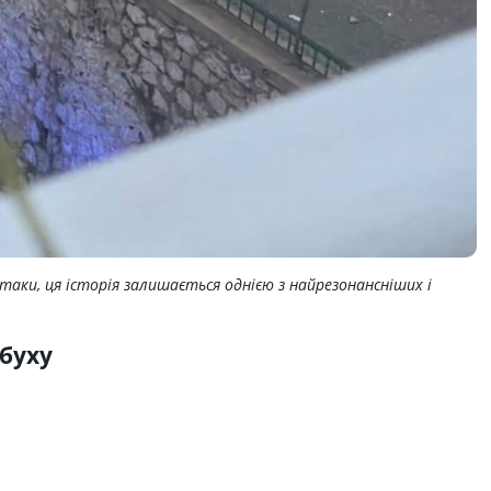
аки, ця історія залишається однією з найрезонансніших і
буху