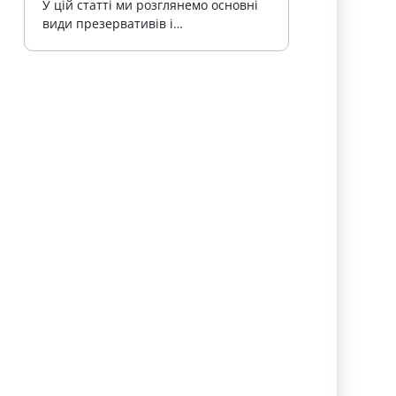
У цій статті ми розглянемо основні 
види презервативів і…