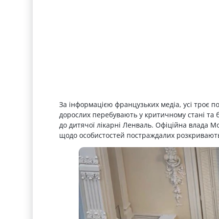
За інформацією французьких медіа, усі троє п
дорослих перебувають у критичному стані та бу
до дитячої лікарні Ленваль. Офіційна влада М
щодо особистостей постраждалих розкривают