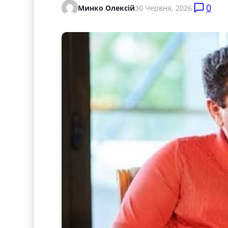
0
Минко Олексій
30 Червня, 2026