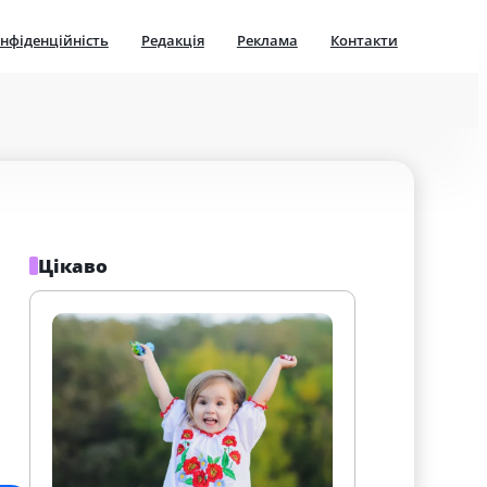
нфіденційність
Редакція
Реклама
Контакти
Цікаво