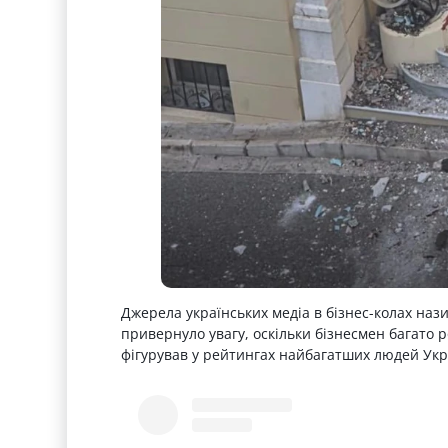
Джерела українських медіа в бізнес-колах наз
привернуло увагу, оскільки бізнесмен багато 
фігурував у рейтингах найбагатших людей Укр