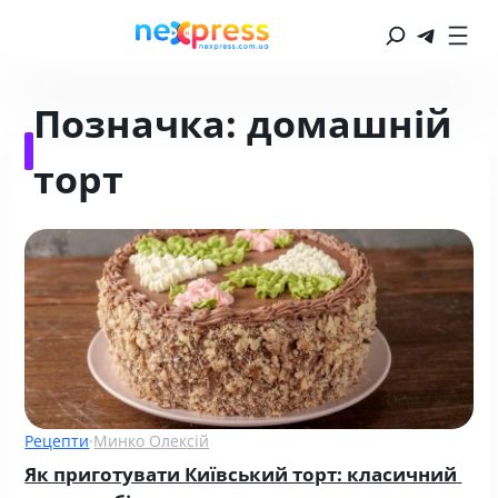
Позначка:
домашній
торт
Рецепти
·
Минко Олексій
Як приготувати Київський торт: класичний 