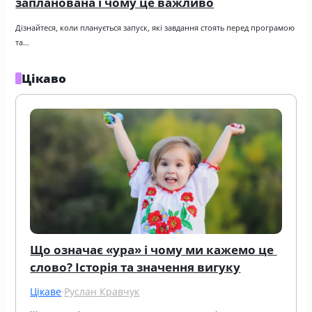
запланована і чому це важливо
Дізнайтеся, коли планується запуск, які завдання стоять перед програмою 
та…
Цікаво
Що означає «ура» і чому ми кажемо це 
слово? Історія та значення вигуку
Цікаве
·
Руслан Кравчук