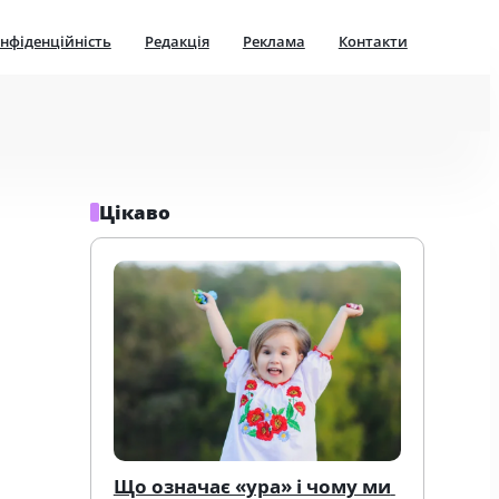
нфіденційність
Редакція
Реклама
Контакти
Цікаво
Що означає «ура» і чому ми 