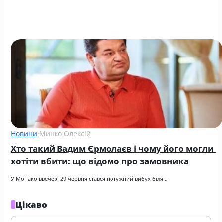
Новини
·
Минко Олексій
Хто такий Вадим Єрмолаєв і чому його могли 
хотіти вбити: що відомо про замовника
У Монако ввечері 29 червня стався потужний вибух біля…
Цікаво