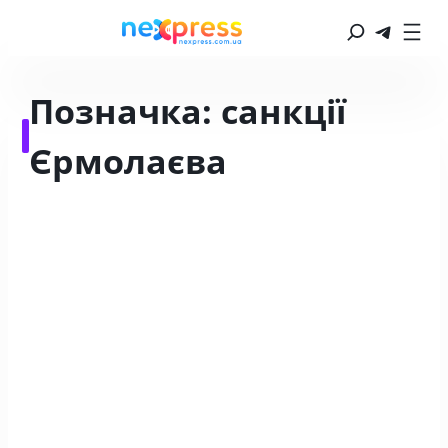
Позначка:
санкції
Єрмолаєва