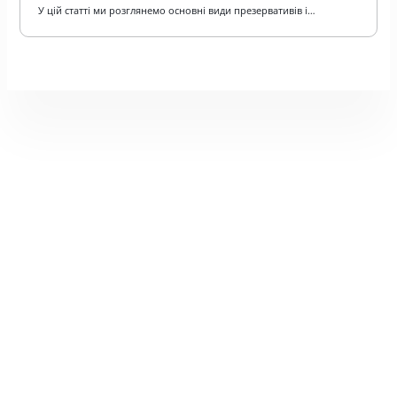
У цій статті ми розглянемо основні види презервативів і…