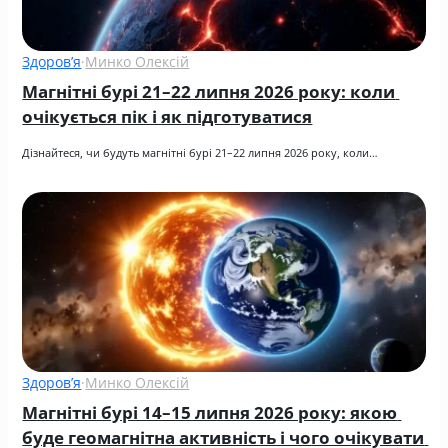
Здоров’я
·
Минко Олексій
Магнітні бурі 21–22 липня 2026 року: коли 
очікується пік і як підготуватися
Дізнайтеся, чи будуть магнітні бурі 21–22 липня 2026 року, коли…
Здоров’я
·
Минко Олексій
Магнітні бурі 14–15 липня 2026 року: якою 
буде геомагнітна активність і чого очікувати 