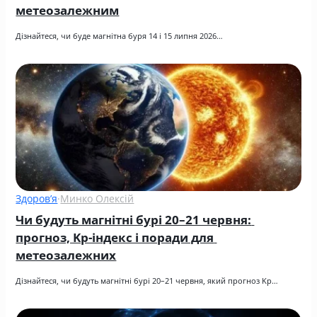
метеозалежним
Дізнайтеся, чи буде магнітна буря 14 і 15 липня 2026…
Здоров’я
·
Минко Олексій
Чи будуть магнітні бурі 20–21 червня: 
прогноз, Kp-індекс і поради для 
метеозалежних
Дізнайтеся, чи будуть магнітні бурі 20–21 червня, який прогноз Kp…