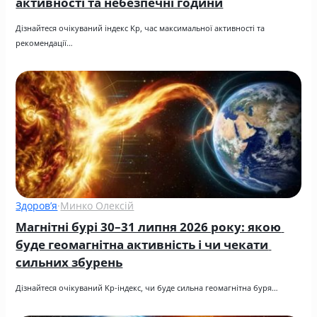
активності та небезпечні години
Дізнайтеся очікуваний індекс Kp, час максимальної активності та 
рекомендації…
Здоров’я
·
Минко Олексій
Магнітні бурі 30–31 липня 2026 року: якою 
буде геомагнітна активність і чи чекати 
сильних збурень
Дізнайтеся очікуваний Kp-індекс, чи буде сильна геомагнітна буря…