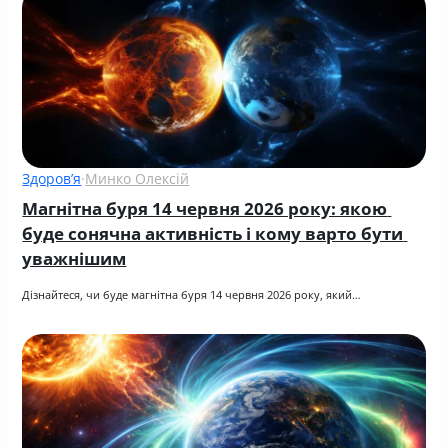
Здоров’я
·
Минко Олексій
Магнітна буря 14 червня 2026 року: якою 
буде сонячна активність і кому варто бути 
уважнішим
Дізнайтеся, чи буде магнітна буря 14 червня 2026 року, який…