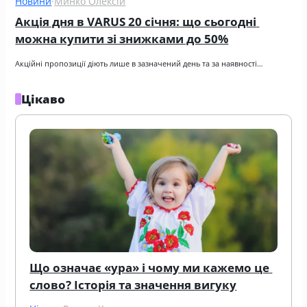
Новини
·
Минко Олексій
Акція дня в VARUS 20 січня: що сьогодні 
можна купити зі знижками до 50%
Акційні пропозиції діють лише в зазначений день та за наявності…
Цікаво
Що означає «ура» і чому ми кажемо це 
слово? Історія та значення вигуку