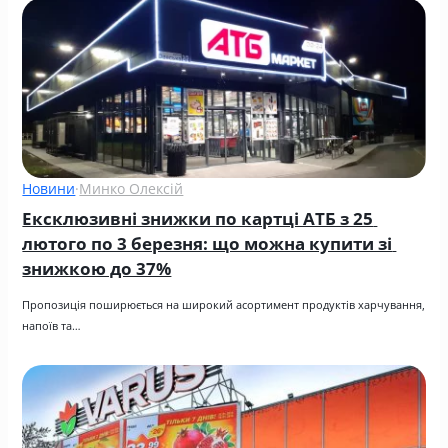
Новини
·
Минко Олексій
Ексклюзивні знижки по картці АТБ з 25 
лютого по 3 березня: що можна купити зі 
знижкою до 37%
Пропозиція поширюється на широкий асортимент продуктів харчування, 
напоїв та…