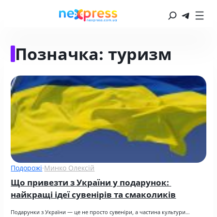
Позначка:
туризм
Подорожі
·
Минко Олексій
Що привезти з України у подарунок: 
найкращі ідеї сувенірів та смаколиків
Подарунки з України — це не просто сувеніри, а частина культури…