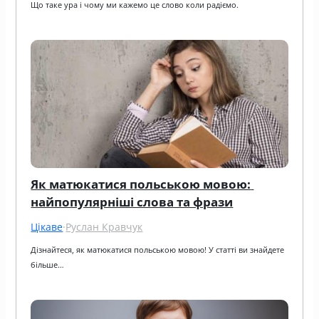
Що таке ура і чому ми кажемо це слово коли радіємо.
Як матюкатися польською мовою: 
найпопулярніші слова та фрази
Цікаве
·
Руслан Кравчук
Дізнайтеся, як матюкатися польською мовою! У статті ви знайдете 
більше…