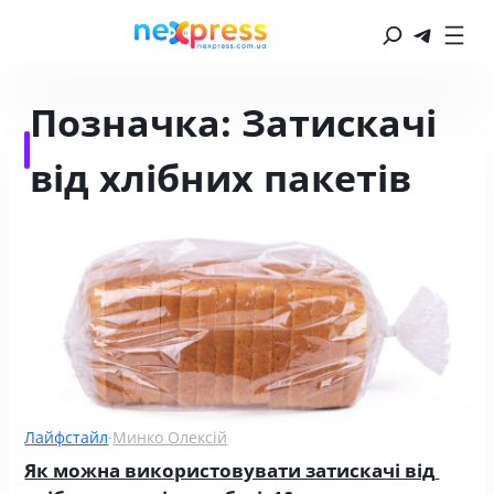
Позначка:
Затискачі
від хлібних пакетів
Лайфстайл
·
Минко Олексій
Як можна використовувати затискачі від 