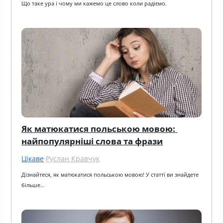
Що таке ура і чому ми кажемо це слово коли радіємо.
Як матюкатися польською мовою: 
найпопулярніші слова та фрази
Цікаве
·
Руслан Кравчук
Дізнайтеся, як матюкатися польською мовою! У статті ви знайдете 
більше…