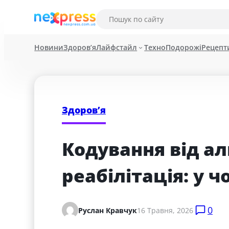
Новини
Здоров’я
Лайфстайл
Техно
Подорожі
Рецепт
Здоров’я
Кодування від ал
реабілітація: у 
0
Руслан Кравчук
16 Травня, 2026