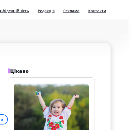
нфіденційність
Редакція
Реклама
Контакти
Цікаво
re