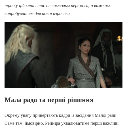
трон у цій серії стає не символом перемоги, а важким
випробуванням для нової королеви.
Мала рада та перші рішення
Окрему увагу привертають кадри із засідання Малої ради.
Саме там, ймовірно, Рейніра ухвалюватиме перші важливі