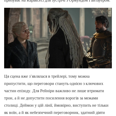
Ця сцена вже з’являлася в трейлері, тому можна
припустити, що переговори стануть однією з ключових
частин епізоду. Для Рейніри важливо не лише втримати
трон, а й не допустити посилення ворогів за межами
столиці. Деймон у цій лінії, ймовірно, виступить не тільки
як воїн, а й як небезпечний переговорник, здатний діяти