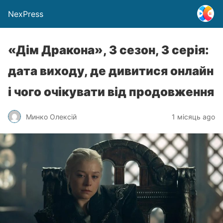
NexPress
«Дім Дракона», 3 сезон, 3 серія:
дата виходу, де дивитися онлайн
і чого очікувати від продовження
Минко Олексій
1 місяць ago