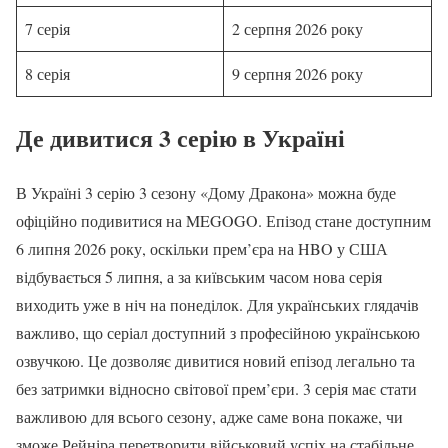
7 серія
2 серпня 2026 року
8 серія
9 серпня 2026 року
Де дивитися 3 серію в Україні
В Україні 3 серію 3 сезону «Дому Дракона» можна буде
офіційно подивитися на MEGOGO. Епізод стане доступним
6 липня 2026 року, оскільки прем’єра на HBO у США
відбувається 5 липня, а за київським часом нова серія
виходить уже в ніч на понеділок. Для українських глядачів
важливо, що серіал доступний з професійною українською
озвучкою. Це дозволяє дивитися новий епізод легально та
без затримки відносно світової прем’єри. 3 серія має стати
важливою для всього сезону, адже саме вона покаже, чи
зможе Рейніра перетворити військовий успіх на стабільне