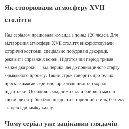
Як створювали атмосферу XVII
століття
Над серіалом працювала команда з понад 120 людей. Для
відтворення атмосфери XVII століття використовували
історичні костюми, спеціально побудовані декорації,
реквізит і справжніх коней. Підготовчий період тривав
майже два роки — від першої ідеї до повноцінного старту
знімального процесу. Такий строк говорить про те, що
проєкт вимагав серйозної організаційної та творчої
підготовки. Особливо складними стали бойові й масові
сцени, де потрібно було поєднати історичний стиль, безпеку
акторів і динаміку кадру.
Чому серіал уже зацікавив глядачів