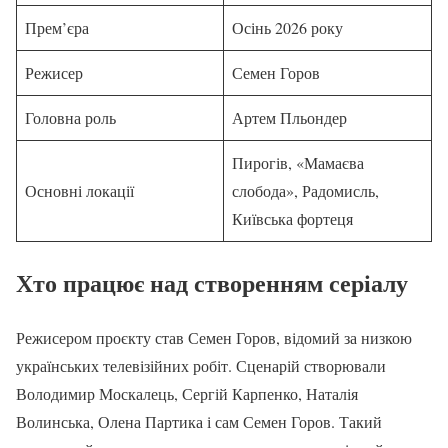
Прем’єра
Осінь 2026 року
Режисер
Семен Горов
Головна роль
Артем Пльондер
Пирогів, «Мамаєва
Основні локації
слобода», Радомисль,
Київська фортеця
Хто працює над створенням серіалу
Режисером проєкту став Семен Горов, відомий за низкою
українських телевізійних робіт. Сценарій створювали
Володимир Москалець, Сергій Карпенко, Наталія
Волинська, Олена Партика і сам Семен Горов. Такий