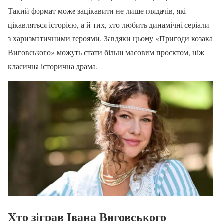
Такий формат може зацікавити не лише глядачів, які
цікавляться історією, а й тих, хто любить динамічні серіали
з харизматичними героями. Завдяки цьому «Пригоди козака
Виговського» можуть стати більш масовим проєктом, ніж
класична історична драма.
Хто зіграв Івана Виговського