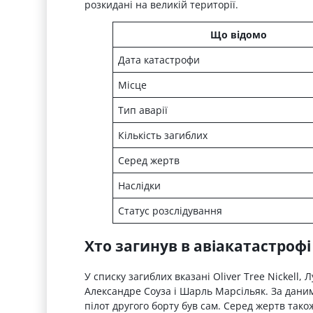
розкидані на великій території.
Що відомо
Дата катастрофи
Місце
Тип аварії
Кількість загиблих
Серед жертв
Наслідки
Статус розслідування
Хто загинув в авіакатастрофі
У списку загиблих вказані Oliver Tree Nickell, 
Александре Соуза і Шарль Марсільяк. За даними
пілот другого борту був сам. Серед жертв тако