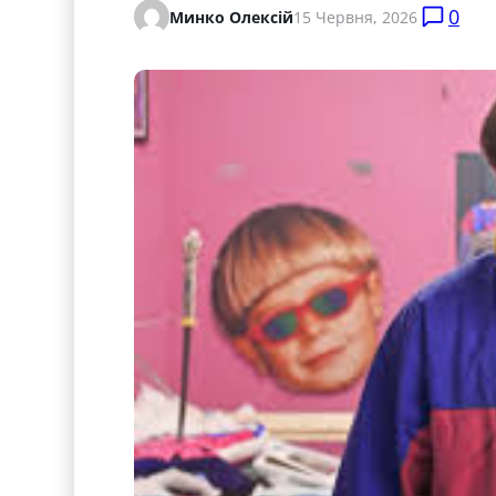
0
Минко Олексій
15 Червня, 2026