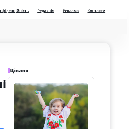
нфіденційність
Редакція
Реклама
Контакти
Цікаво
і 