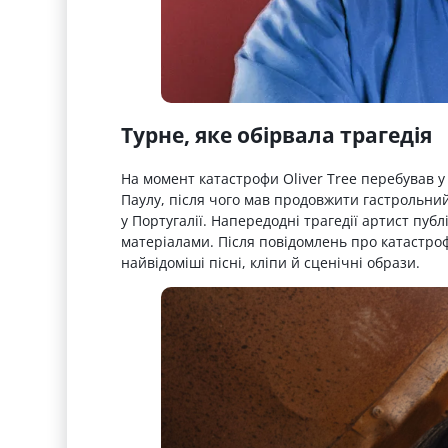
Турне, яке обірвала трагедія
На момент катастрофи Oliver Tree перебував у 
Паулу, після чого мав продовжити гастрольний
у Португалії. Напередодні трагедії артист пуб
матеріалами. Після повідомлень про катастро
найвідоміші пісні, кліпи й сценічні образи.