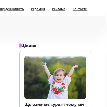
нфіденційність
Редакція
Реклама
Контакти
Цікаво
Що означає «ура» і чому ми 