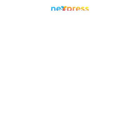
Facebook
Twitter
WordPress