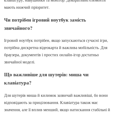
мають нижчий пріоритет.
Чи потрібен ігровий ноутбук замість
звичайного?
Ігровий ноутбук потрібен, якщо запускаються сучасні ігри,
потрібна дискретна відеокарта й важлива мобільність. Для
браузера, документів і простих онлайн-ігор достатньо
звичайної моделі.
Що важливіше для шутерів: миша чи
клавіатура?
Для шутерів миша й килимок зазвичай важливіші, бо вони
відповідають за прицілювання. Клавіатура також має
значення, але її вплив менший, якщо натискання стабільні й