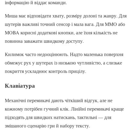
інформацію й віддає команди.
Миша має відповідати хвату, розміру долоні та жанру. Для
шутерів важливі точний сенсор і мала вага. Для MMO або
MOBA корисні додаткові кнопки, але їхня кількість не
повинна заважати швидкому доступу.
Килимок часто недооцінюють. Надто маленька поверхня
обмежує рух у шутерах із низькою чутливістю, а слизьке
покриття ускладнює контроль прицілу.
Клавіатура
Механічні перемикачі дають чіткіший відгук, але не
кожному потрібен гучний клік. Лінійні перемикачі краще
підходять для швидких натискань, тактильні — для
змішаного сценарію гри й набору тексту.