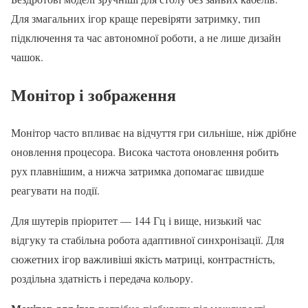
Для змагальних ігор краще перевіряти затримку, тип
підключення та час автономної роботи, а не лише дизайн
чашок.
Монітор і зображення
Монітор часто впливає на відчуття гри сильніше, ніж дрібне
оновлення процесора. Висока частота оновлення робить
рух плавнішим, а нижча затримка допомагає швидше
реагувати на події.
Для шутерів пріоритет — 144 Гц і вище, низький час
відгуку та стабільна робота адаптивної синхронізації. Для
сюжетних ігор важливіші якість матриці, контрастність,
роздільна здатність і передача кольору.