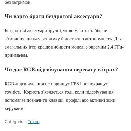
без затримок.
Чи варто брати бездротові аксесуари?
Бездротові аксесуари зручні, якщо мають стабільне
з’єднання, низьку затримку й достатню автономність. Для
змагальних ігор краще вибирати моделі з окремим 2,4 ГГц-
приймачем.
Чи дає RGB-підсвічування перевагу в іграх?
RGB-підсвічування не підвищує FPS і не покращує
точність. Користь з’являється тоді, коли підсвічування
допомагає позначити клавіші, профілі або активні зони
керування.
Categories:
Техно