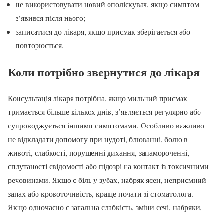
не використовувати новий ополіскувач, якщо симптом
з’явився після нього;
записатися до лікаря, якщо присмак зберігається або
повторюється.
Коли потрібно звернутися до лікаря
Консультація лікаря потрібна, якщо мильний присмак
тримається більше кількох днів, з’являється регулярно або
супроводжується іншими симптомами. Особливо важливо
не відкладати допомогу при нудоті, блюванні, болю в
животі, слабкості, порушенні дихання, запамороченні,
сплутаності свідомості або підозрі на контакт із токсичними
речовинами. Якщо є біль у зубах, набряк ясен, неприємний
запах або кровоточивість, краще почати зі стоматолога.
Якщо одночасно є загальна слабкість, зміни сечі, набряки,