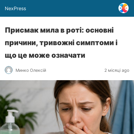
NexPress
Присмак мила в роті: основні
причини, тривожні симптоми і
що це може означати
Минко Олексій
2 місяці ago