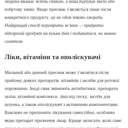
людина вважає зелень свіжою, а інша відчуває мило або
побутову хімію. Якщо присмак з’являється лише після
конкретного продукту, це не обов’язково хвороба.
Найкращий спосіб перевірити зв’язок — прибрати
підозрілий продукт на кілька днів і подивитися, чи зникне
симптом.
Ліки, вітаміни та ополіскувачі
Мильний або дивний присмак може з’являтися після
прийому деяких препаратів, вітамінів і засобів для ротової
порожнини. Іноді смак змінюють антибіотики, препарати
заліза, вітамінні комплекси, ліки від тиску, засоби для
шлунка, а також ополіскувачі з активними компонентами.
Важливо не припиняти лікування самостійно, особливо
якщо препарат призначив лікар. Краще записати, коли саме