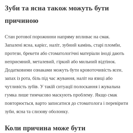
Зуби та ясна також можуть бути
причиною
Стан ротової порожнини напряму впливає на смак.
Запалені ясна, карієс, наліт, зубний камінь, старі пломби,
протези, брекети або стоматологічні матеріали іноді дають
неприємний, металевий, гіркий або мильний відтінок.
Додатковими ознаками можуть бути кровоточивість ясен,
запах із рота, біль під час жування, наліт на язиці або
чутливість зубів. У такій ситуації полоскання і жувальна
гумка лише тимчасово маскують проблему. Якщо смак
повторюється, варто записатися до стоматолога і перевірити
зуби, ясна та слизову оболонку.
Коли причина може бути