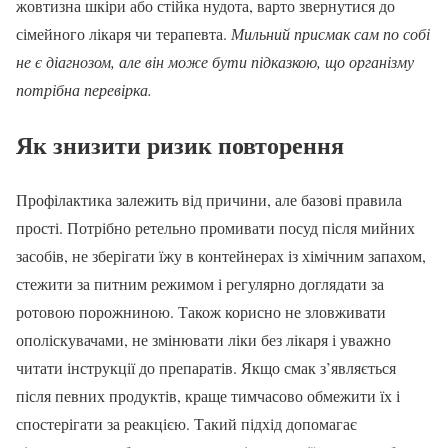
жовтизна шкіри або стійка нудота, варто звернутися до
сімейного лікаря чи терапевта.
Мильний присмак сам по собі
не є діагнозом, але він може бути підказкою, що організму
потрібна перевірка.
Як знизити ризик повторення
Профілактика залежить від причини, але базові правила
прості. Потрібно ретельно промивати посуд після мийних
засобів, не зберігати їжу в контейнерах із хімічним запахом,
стежити за питним режимом і регулярно доглядати за
ротовою порожниною. Також корисно не зловживати
ополіскувачами, не змінювати ліки без лікаря і уважно
читати інструкції до препаратів. Якщо смак з’являється
після певних продуктів, краще тимчасово обмежити їх і
спостерігати за реакцією. Такий підхід допомагає