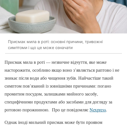
Присмак мила в роті: основні причини, тривожні
симптоми і що це може означати
Присмак мила в роті — незвичне відчуття, яке може
насторожити, особливо якщо воно з’являється раптово і не
зникає після води або чищення зубів. Найчастіше такий
симптом пов’язаний із зовнішніми причинами: погано
промитим посудом, залишками мийного засобу,
специфічними продуктами або засобами для догляду за
ротовою порожниною.
Про це повідомляє
Nexpress
.
Однак іноді мильний присмак може бути проявом