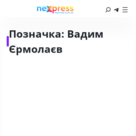
Позначка:
Вадим
Єрмолаєв