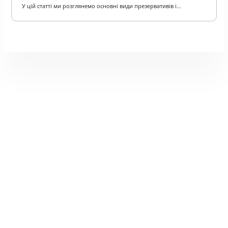
У цій статті ми розглянемо основні види презервативів і…