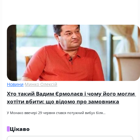
Новини
·
Минко Олексій
Хто такий Вадим Єрмолаєв і чому його могли 
хотіти вбити: що відомо про замовника
У Монако ввечері 29 червня стався потужний вибух біля…
Цікаво