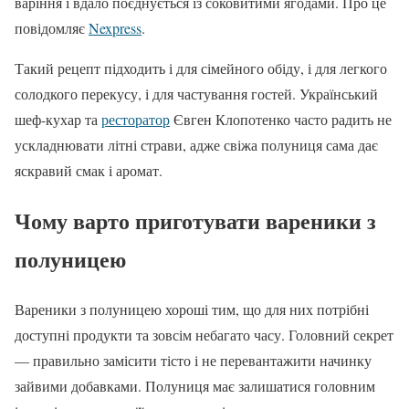
варіння і вдало поєднується із соковитими ягодами. Про це
повідомляє
Nexpress
.
Такий рецепт підходить і для сімейного обіду, і для легкого
солодкого перекусу, і для частування гостей. Український
шеф-кухар та
ресторатор
Євген Клопотенко часто радить не
ускладнювати літні страви, адже свіжа полуниця сама дає
яскравий смак і аромат.
Чому варто приготувати вареники з
полуницею
Вареники з полуницею хороші тим, що для них потрібні
доступні продукти та зовсім небагато часу. Головний секрет
— правильно замісити тісто і не перевантажити начинку
зайвими добавками. Полуниця має залишатися головним