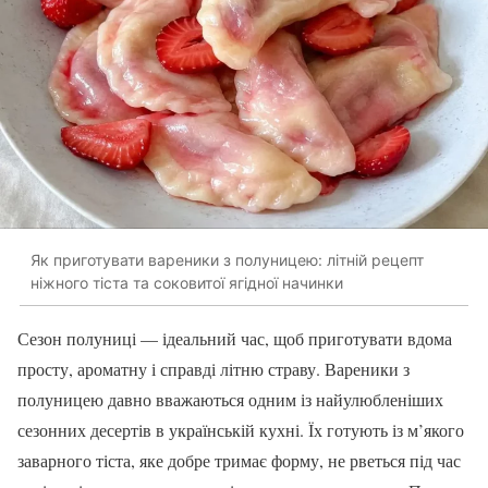
Як приготувати вареники з полуницею: літній рецепт
ніжного тіста та соковитої ягідної начинки
Сезон полуниці — ідеальний час, щоб приготувати вдома
просту, ароматну і справді літню страву. Вареники з
полуницею давно вважаються одним із найулюбленіших
сезонних десертів в українській кухні. Їх готують із м’якого
заварного тіста, яке добре тримає форму, не рветься під час