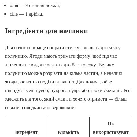
олія — 3 столові ложки;
сіль — 1 дрібка.
Інгредієнти для начинки
Для начинки краще обирати стиглу, але не надто м’яку
полуницю. Ягоди мають тримати форму, щоб під час
ліплення не виділялося занадто багато соку. Велику
полуницю можна розрізати на кілька частин, а невеликі
ягоди достатньо поділити навпіл. Для подачі добре
підійдуть мед, цукор, цукрова пудра або трохи сметани. Усе
залежить від того, який смак ви хочете отримати — більш
свіжий, солодкий або вершковий.
Як
Інгредієнт
Кількість
використовуват