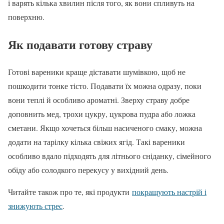
і варять кілька хвилин після того, як вони спливуть на
поверхню.
Як подавати готову страву
Готові вареники краще діставати шумівкою, щоб не
пошкодити тонке тісто. Подавати їх можна одразу, поки
вони теплі й особливо ароматні. Зверху страву добре
доповнить мед, трохи цукру, цукрова пудра або ложка
сметани. Якщо хочеться більш насиченого смаку, можна
додати на тарілку кілька свіжих ягід. Такі вареники
особливо вдало підходять для літнього сніданку, сімейного
обіду або солодкого перекусу у вихідний день.
Читайте також про те, які продукти
покращують настрій і
знижують стрес
.