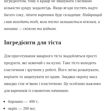
інгредієнтом, тому її краще не змішувати з великою
кількістю цукру заздалегідь. Якщо ягоди пустять надто
багато соку, ліпити вареники буде складніше.
Найкращий
смак виходить тоді, коли тісто залишається ніжним, а
начинка — свіжою та ягідною.
Інгредієнти для тіста
Для приготування заварного тіста знадобляться прості
продукти, які зазвичай є на кухні. Таке тісто виходить
еластичним і зручним у роботі. Його легко розкачувати,
вирізати та защипувати по краях. Завдяки окропу маса
швидко стає м’якою і пластичною. Це особливо важливо
для вареників із соковитою начинкою.
борошно — 400 г;
окріп — 200 мл;