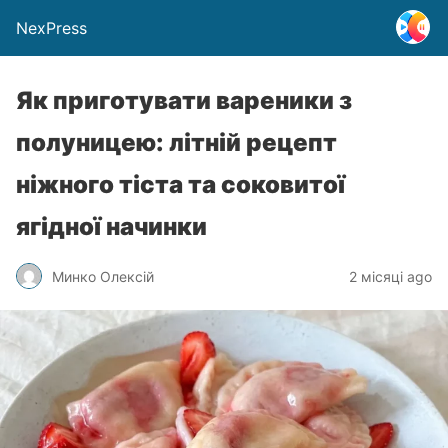
NexPress
Як приготувати вареники з
полуницею: літній рецепт
ніжного тіста та соковитої
ягідної начинки
Минко Олексій
2 місяці ago