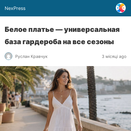
NexPress
Белое платье — универсальная
база гардероба на все сезоны
Руслан Кравчук
3 місяці ago